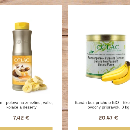
 - poleva na zmrzlinu, vafle,
Banán bez príchute BIO - Eko
koláče a dezerty
ovocný prípravok, 3 kg
7,42 €
20,47 €