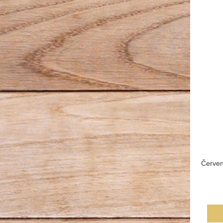
Červen