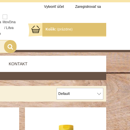
Vytvoriť účet
Zaregistrovať sa
Košík:
(prázdne)
KONTAKT