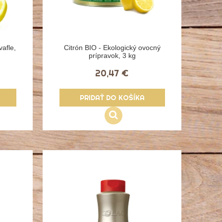
vafle,
Citrón BIO - Ekologický ovocný
prípravok, 3 kg
20,47 €
PRIDAŤ DO KOŠÍKA