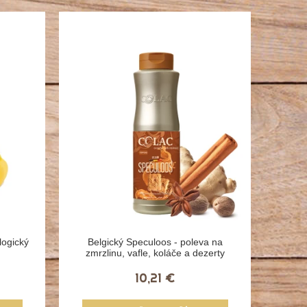
logický
Belgický Speculoos - poleva na
zmrzlinu, vafle, koláče a dezerty
10,21 €