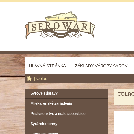
HLAVNÁ STRÁNKA
ZÁKLADY VÝROBY SYROV
Colac
COLA
Syrové súpravy
Mliekarenské zariadenia
Príslušenstvo a malé spotrebiče
Syrárske formy