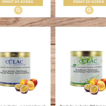
PRIDAŤ DO KOŠÍKA
PRIDAŤ DO KOŠÍKA