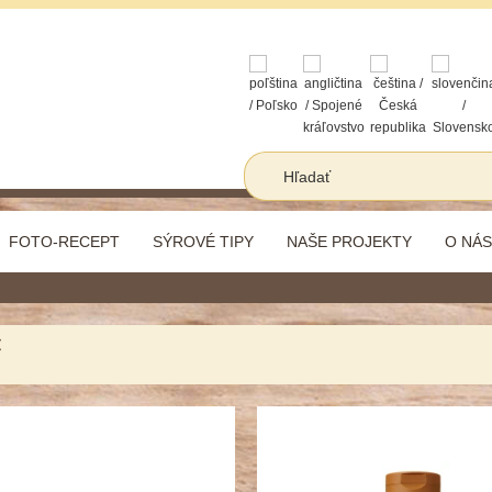
FOTO-RECEPT
SÝROVÉ TIPY
NAŠE PROJEKTY
O NÁS
C