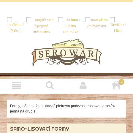
Formy, które można układać piętrowo podczas prasowania serów -
jedna na drugiej.
SAMO-LISOVACÍ FORMY