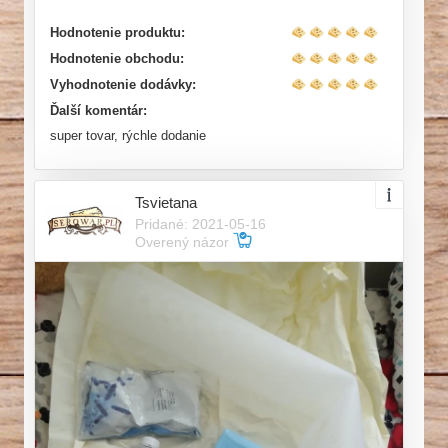
Hodnotenie produktu:
Hodnotenie obchodu:
Vyhodnotenie dodávky:
Ďalší komentár:
super tovar, rýchle dodanie
Tsvietana
Pridané: 2021-05-16
Overený názor