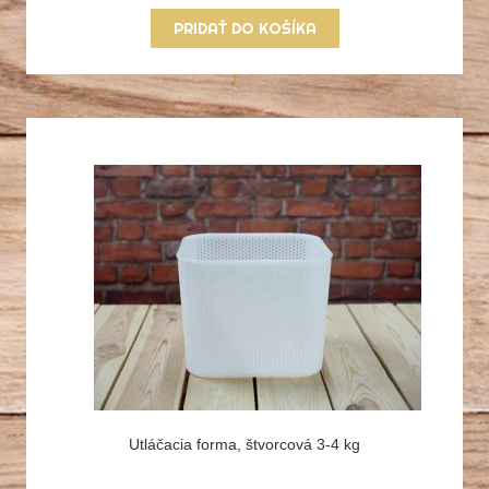
PRIDAŤ DO KOŠÍKA
Utláčacia forma, štvorcová 3-4 kg