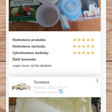
Hodnotenie produktu:
Hodnotenie obchodu:
Vyhodnotenie dodávky:
Ďalší komentár:
super tovar, rýchle dodanie
Tsvietana
Pridané: 2021-05-16
Overený názor