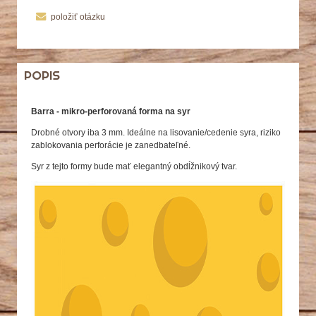
položiť otázku
POPIS
Barra - mikro-perforovaná forma na syr
Drobné otvory iba 3 mm. Ideálne na lisovanie/cedenie syra, riziko
zablokovania perforácie je zanedbateľné.
Syr z tejto formy bude mať elegantný obdĺžnikový tvar.