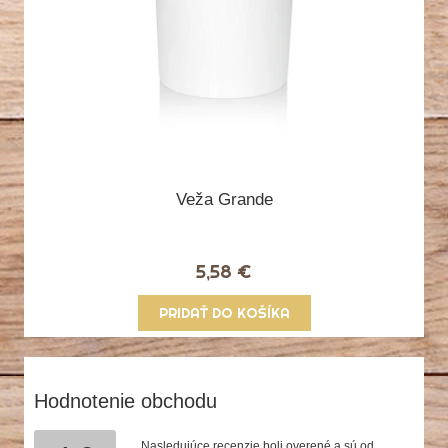
Veža Grande
5,58 €
PRIDAŤ DO KOŠÍKA
Hodnotenie obchodu
Nasledujúce recenzie boli overené a sú od