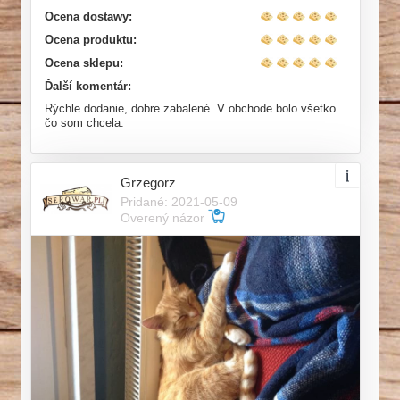
Ocena dostawy:
Ocena produktu:
Ocena sklepu:
Ďalší komentár:
Rýchle dodanie, dobre zabalené. V obchode bolo všetko
čo som chcela.
Grzegorz
Pridané: 2021-05-09
Overený názor