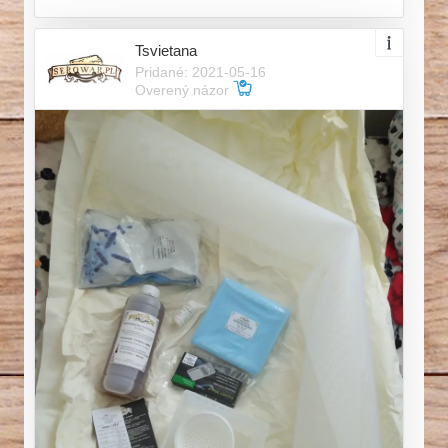
Tsvietana
Pridané: 2021-05-16
Overený názor