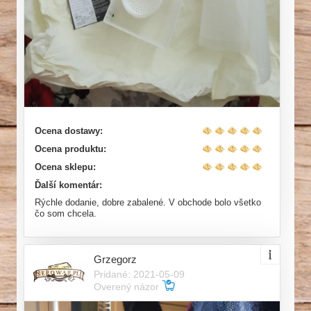
Ocena dostawy:
Ocena produktu:
Ocena sklepu:
Ďalší komentár:
Rýchle dodanie, dobre zabalené. V obchode bolo všetko
čo som chcela.
Grzegorz
Pridané: 2021-05-09
Overený názor