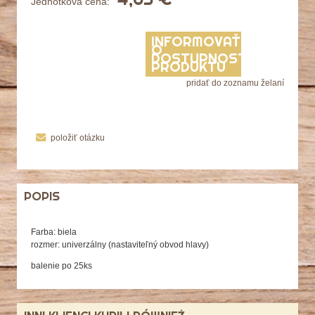
Jednotková cena:
INFORMOVAŤ
O
DOSTUPNOSTI
PRODUKTU
pridať do zoznamu želaní
položiť otázku
POPIS
Farba: biela
rozmer: univerzálny (nastaviteľný obvod hlavy)
balenie po 25ks