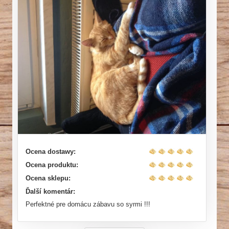
Ocena dostawy:
Ocena produktu:
Ocena sklepu:
Ďalší komentár:
Perfektné pre domácu zábavu so syrmi !!!