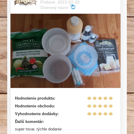
Pridané: 2022-02-20
Overený názor
Hodnotenie produktu:
Hodnotenie obchodu:
Vyhodnotenie dodávky:
Ďalší komentár:
super tovar, rýchle dodanie