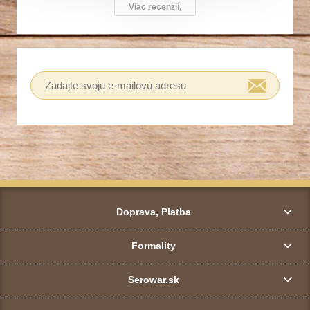
Viac recenzií,
Doprava, Platba
Formality
Serowar.sk