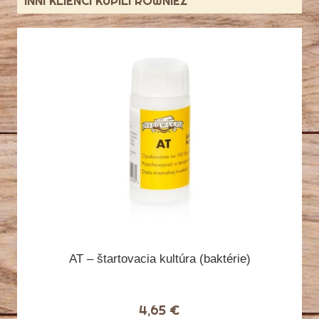
INNI KLIENCI KUPILI RÓWNIEŻ
AT – štartovacia kultúra (baktérie)
4,65 €