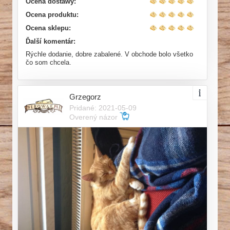
Ocena dostawy:
Ocena produktu:
Ocena sklepu:
Ďalší komentár:
Rýchle dodanie, dobre zabalené. V obchode bolo všetko
čo som chcela.
Grzegorz
Pridané: 2021-05-09
Overený názor