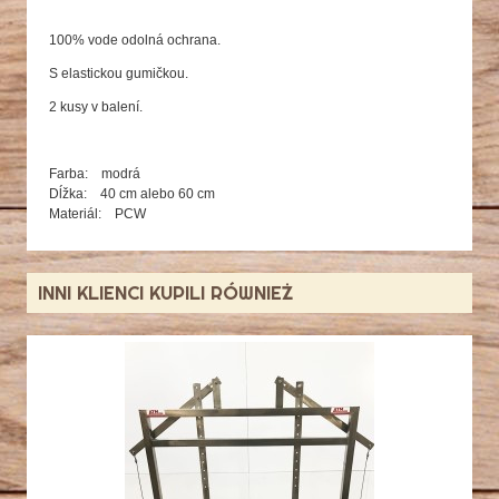
100% vode odolná ochrana.
S elastickou gumičkou.
2 kusy v balení.
Farba: modrá
Dĺžka: 40 cm aleb
o
60 cm
Materiál: PCW
INNI KLIENCI KUPILI RÓWNIEŻ