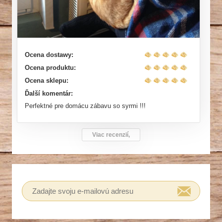
Ocena dostawy:
Ocena produktu:
Ocena sklepu:
Ďalší komentár:
Perfektné pre domácu zábavu so syrmi !!!
Viac recenzií,