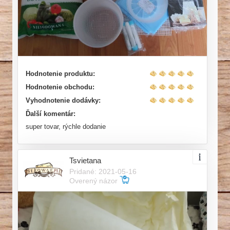
Hodnotenie produktu:
Hodnotenie obchodu:
Vyhodnotenie dodávky:
Ďalší komentár:
super tovar, rýchle dodanie
Tsvietana
Pridané: 2021-05-16
Overený názor