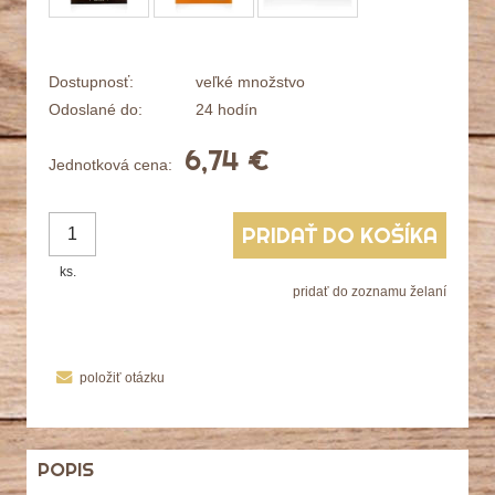
Dostupnosť:
veľké množstvo
Odoslané do:
24 hodín
6,74 €
Jednotková cena:
PRIDAŤ DO KOŠÍKA
ks.
pridať do zoznamu želaní
položiť otázku
POPIS