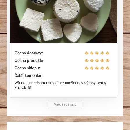
Ocena dostawy:
Ocena produktu:
Ocena sklepu:
Ďalší komentár:
Všetko na jednom mieste pre nadšencov výroby syrov.
Zázrak 😁
Viac recenzií,