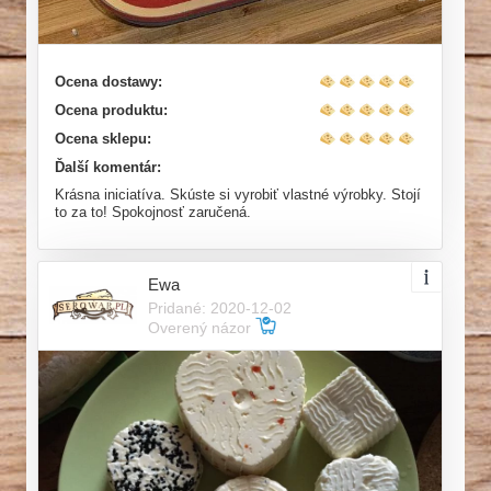
Ocena dostawy:
Ocena produktu:
Ocena sklepu:
Ďalší komentár:
Krásna iniciatíva. Skúste si vyrobiť vlastné výrobky. Stojí
to za to! Spokojnosť zaručená.
Ewa
Pridané: 2020-12-02
Overený názor