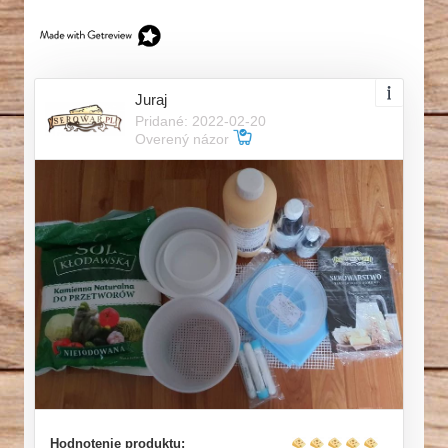
Juraj
Pridané: 2022-02-20
Overený názor
Hodnotenie produktu: