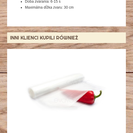
Doba zvárania: 6-15 s
Maximálna dĺžka zvaru: 30 cm
INNI KLIENCI KUPILI RÓWNIEŻ