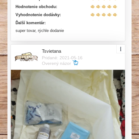
Hodnotenie obchodu:
Vyhodnotenie dodávky:
Ďalší komentár:
super tovar, rýchle dodanie
Tsvietana
Pridané: 2021-05-16
Overený názor