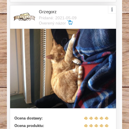
Grzegorz
Pridané: 2021-05-09
Overený názor
Ocena dostawy:
Ocena produktu: