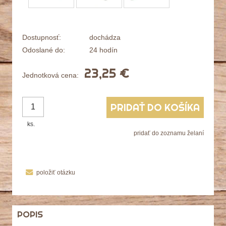
Dostupnosť:
dochádza
Odoslané do:
24 hodín
23,25 €
Jednotková cena:
PRIDAŤ DO KOŠÍKA
ks.
pridať do zoznamu želaní
položiť otázku
POPIS