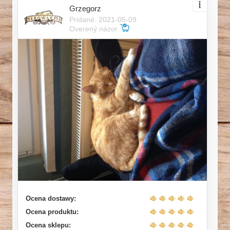
Grzegorz
Pridané: 2021-05-09
Overený názor
Ocena dostawy:
Ocena produktu:
Ocena sklepu: