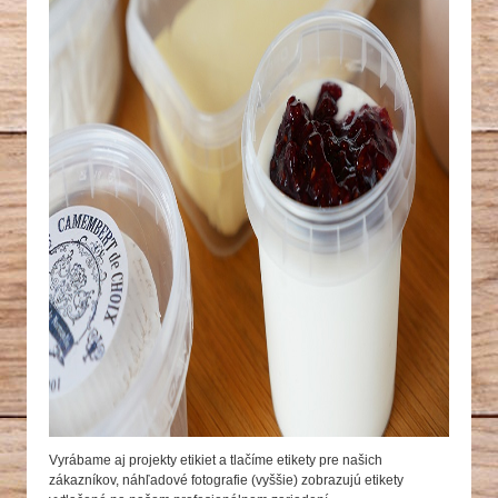
Vyrábame aj projekty etikiet a tlačíme etikety pre našich
zákazníkov, náhľadové fotografie (vyššie) zobrazujú etikety