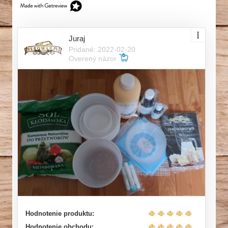
Juraj
Pridané: 2022-02-20
Overený názor
Hodnotenie produktu:
Hodnotenie obchodu: