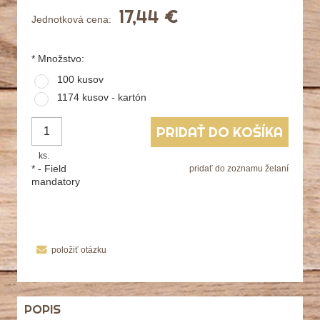
17,44 €
Jednotková cena:
*
Množstvo:
100 kusov
1174 kusov - kartón
PRIDAŤ DO KOŠÍKA
ks.
*
- Field
pridať do zoznamu želaní
mandatory
položiť otázku
POPIS