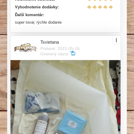
Vyhodnotenie dodávky:
Ďalší komentár:
super tovar, rýchle dodanie
Tsvietana
Pridané: 2021-05-16
Overený názor