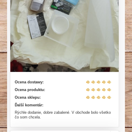
Ocena dostawy:
Ocena produktu:
Ocena sklepu:
Ďalší komentár:
Rýchle dodanie, dobre zabalené. V obchode bolo všetko
čo som chcela.