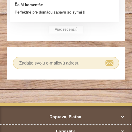
Ďalší komentár:
Perfektné pre domácu zábavu so syrmi !!!
Viac recenzií,
Doprava, Platba
Formality